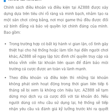
Chính sách điều khoản và điều kiện tại AZ888 được xây
dựng dựa trên tiêu chí rõ ràng và minh bạch, nhằm tạo ra
một sân chơi công bằng, nơi mọi game thủ đều được đối
xử bình đẳng và bảo vệ quyền lợi chính đáng của mình.
Bao gồm:
Trong trường hợp có bất kỳ hành vi gian lận, cố tình gây
thiệt hại cho hệ thống hoặc làm tổn hại đến người chơi
khác, AZ888 sẽ ngay lập tức đình chỉ quyền truy cập và
khóa vĩnh viễn tài khoản liên quan để đảm bảo môi
trường cá cược được an toàn và lành mạnh.
Theo điều khoản và điều kiện thì những tài khoản
không phát sinh hoạt động trong thời gian liên tiếp 6
tháng sẽ bị xem là không còn hiệu lực. AZ888 sẽ tạm
dừng mọi dịch vụ cá cược đối với tài khoản đó. Nếu
người dùng có nhu cầu sử dụng lại, hệ thống sẽ tiếp
nhận yêu cầu và đánh giá kỹ lưỡng trước khi ra quyết