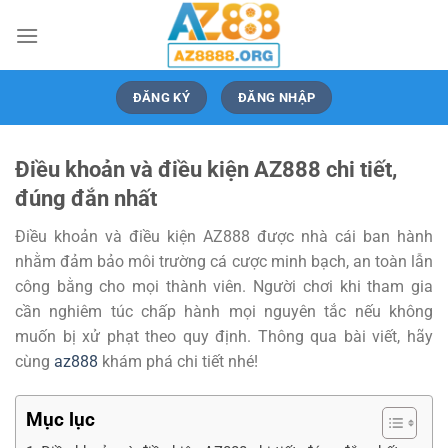
Bỏ
qua
nội
dung
ĐĂNG KÝ
ĐĂNG NHẬP
Điều khoản và điều kiện AZ888 chi tiết,
đúng đắn nhất
Điều khoản và điều kiện AZ888 được nhà cái ban hành
nhằm đảm bảo môi trường cá cược minh bạch, an toàn lẫn
công bằng cho mọi thành viên. Người chơi khi tham gia
cần nghiêm túc chấp hành mọi nguyên tắc nếu không
muốn bị xử phạt theo quy định. Thông qua bài viết, hãy
cùng
az888
khám phá chi tiết nhé!
Mục lục