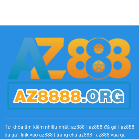
Từ khóa tìm kiếm nhiều nhất:
az888
|
az888 đá gà
|
az888
da ga
|
link vào az888
|
trang chủ az888
|
az888 vua gà