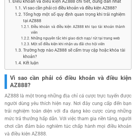
Điều khoản và điều kiện AZ888 chi tiết, đúng đắn nhất
Vì sao cần phải có điều khoản và điều kiện AZ888?
Tổng hợp một số quy định quan trọng khi trải nghiệm
tại AZ888
Điều khoản và điều kiện AZ888 khi tạo tài khoản thành
viên
Những nguyên tắc khi giao dịch nạp/ rút tại trang web
Một số điều kiện khi nhận ưu đãi cho hội viên
Trường hợp nào AZ888 sẽ cấm truy cập hoặc khóa tài
khoản?
Kết luận
Vì sao cần phải có điều khoản và điều kiện
AZ888?
AZ888 là một trong những địa chỉ cá cược trực tuyến được
người dùng yêu thích hiện nay. Nơi đây cung cấp đến bạn
trải nghiệm toàn diện với đa dạng kèo cược cùng những
mức trả thưởng hấp dẫn. Với việc tham gia nền tảng, người
chơi cần đảm bảo nghiêm túc chấp hành mọi điều khoản
và điều kiện AZ888.