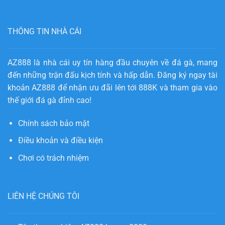
THÔNG TIN NHÀ CÁI
AZ888
là nhà cái uy tín hàng đầu chuyên về đá gà, mang
đến những trận đấu kịch tính và hấp dẫn. Đăng ký ngay tài
khoản AZ888 để nhận ưu đãi lên tới 888K và tham gia vào
thế giới đá gà đỉnh cao!
Chính sách bảo mật
Điều khoản và điều kiện
Chơi có trách nhiệm
LIÊN HỆ CHÚNG TÔI