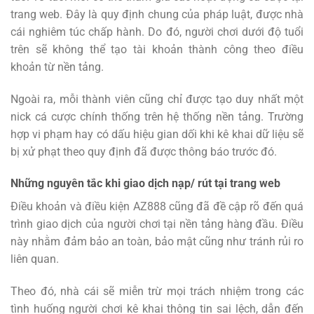
trang web. Đây là quy định chung của pháp luật, được nhà
cái nghiêm túc chấp hành. Do đó, người chơi dưới độ tuổi
trên sẽ không thể tạo tài khoản thành công theo điều
khoản từ nền tảng.
Ngoài ra, mỗi thành viên cũng chỉ được tạo duy nhất một
nick cá cược chính thống trên hệ thống nền tảng. Trường
hợp vi phạm hay có dấu hiệu gian dối khi kê khai dữ liệu sẽ
bị xử phạt theo quy định đã được thông báo trước đó.
Những nguyên tắc khi giao dịch nạp/ rút tại trang web
Điều khoản và điều kiện AZ888 cũng đã đề cập rõ đến quá
trình giao dịch của người chơi tại nền tảng hàng đầu. Điều
này nhằm đảm bảo an toàn, bảo mật cũng như tránh rủi ro
liên quan.
Theo đó, nhà cái sẽ miễn trừ mọi trách nhiệm trong các
tình huống người chơi kê khai thông tin sai lệch, dẫn đến