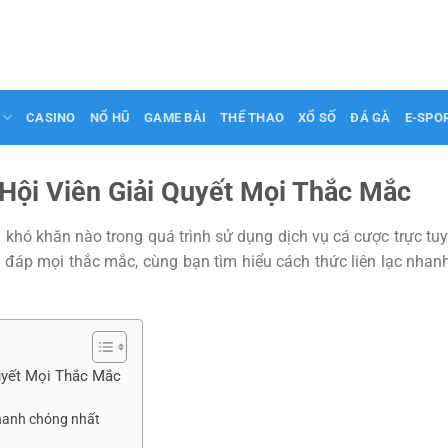
CASINO
NỔ HŨ
GAME BÀI
THỂ THAO
XỔ SỐ
ĐÁ GÀ
E-SPO
Hội Viên Giải Quyết Mọi Thắc Mắc
ỳ khó khăn nào trong quá trình sử dụng dịch vụ cá cược trực t
i đáp mọi thắc mắc, cùng bạn tìm hiểu cách thức liên lạc nhan
uyết Mọi Thắc Mắc
nhanh chóng nhất