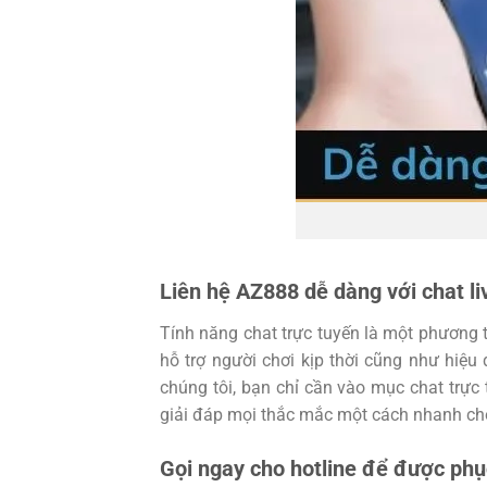
Liên hệ AZ888 dễ dàng với chat li
Tính năng chat trực tuyến là một phương 
hỗ trợ người chơi kịp thời cũng như hiệu
chúng tôi, bạn chỉ cần vào mục chat trực t
giải đáp mọi thắc mắc một cách nhanh ch
Gọi ngay cho hotline để được phụ