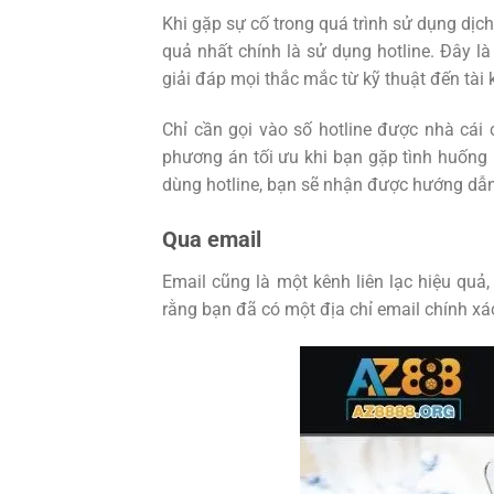
Khi gặp sự cố trong quá trình sử dụng dịch 
quả nhất chính là sử dụng hotline. Đây 
giải đáp mọi thắc mắc từ kỹ thuật đến tài
Chỉ cần gọi vào số hotline được nhà cái
phương án tối ưu khi bạn gặp tình huống 
dùng hotline, bạn sẽ nhận được hướng dẫn c
Qua email
Email cũng là một kênh liên lạc hiệu qu
rằng bạn đã có một địa chỉ email chính xác 