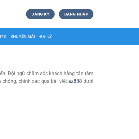
ĐĂNG KÝ
ĐĂNG NHẬP
RTS
KHUYẾN MÃI
ĐẠI LÝ
uyến. Đội ngũ chăm sóc khách hàng tận tâm
h chóng, chính xác qua bài viết
az888
dưới