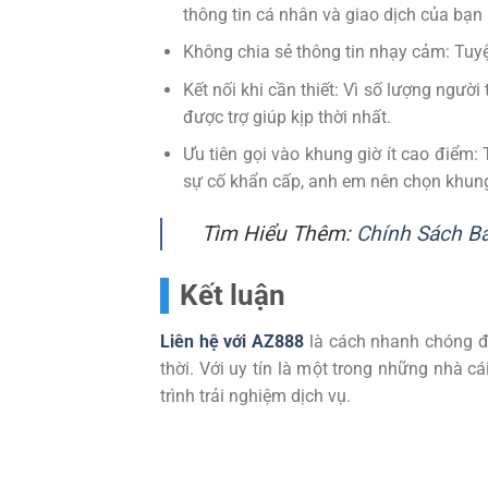
thông tin cá nhân và giao dịch của bạn 
Không chia sẻ thông tin nhạy cảm: Tuyệt
Kết nối khi cần thiết: Vì số lượng người
được trợ giúp kịp thời nhất.
Ưu tiên gọi vào khung giờ ít cao điểm:
sự cố khẩn cấp, anh em nên chọn khung
Tìm Hiểu Thêm:
Chính Sách B
Kết luận
Liên hệ với AZ888
là cách nhanh chóng để
thời. Với uy tín là một trong những nhà 
trình trải nghiệm dịch vụ.