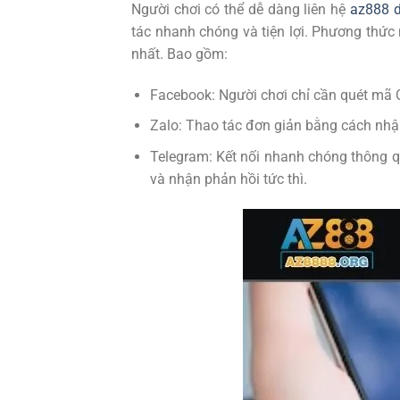
Người chơi có thể dễ dàng liên hệ
az888 
tác nhanh chóng và tiện lợi. Phương thức 
nhất. Bao gồm:
Facebook: Người chơi chỉ cần quét mã Q
Zalo: Thao tác đơn giản bằng cách nhập 
Telegram: Kết nối nhanh chóng thông q
và nhận phản hồi tức thì.