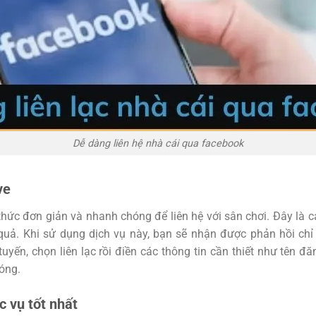
Dễ dàng liên hệ nhà cái qua facebook
ve
thức đơn giản và nhanh chóng để liên hệ với sân chơi. Đây là 
 quả. Khi sử dụng dịch vụ này, bạn sẽ nhận được phản hồi chỉ t
uyến, chọn liên lạc rồi điền các thông tin cần thiết như tên đă
óng.
c vụ tốt nhất