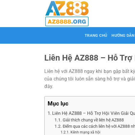
Bỏ
qua
nội
dung
TRANG CHỦ
HƯỚNG DẪN
Liên Hệ AZ888 – Hỗ Trợ 
Liên hệ với AZ888 ngay khi bạn gặp bất k
của chúng tôi luôn sẵn sàng hỗ trợ và giả
đây.
Mục lục
Liên Hệ AZ888 – Hỗ Trợ Hội Viên Giải Q
Giải thích chung về liên hệ AZ888
Điểm qua các cách liên hệ với AZ888 
Kênh mạng xã hội