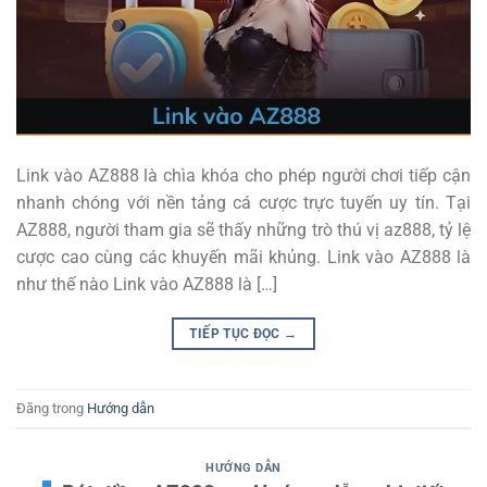
Link vào AZ888 là chìa khóa cho phép người chơi tiếp cận
nhanh chóng với nền tảng cá cược trực tuyến uy tín. Tại
AZ888, người tham gia sẽ thấy những trò thú vị az888, tỷ lệ
cược cao cùng các khuyến mãi khủng. Link vào AZ888 là
như thế nào Link vào AZ888 là […]
TIẾP TỤC ĐỌC
→
Đăng trong
Hướng dẫn
HƯỚNG DẪN