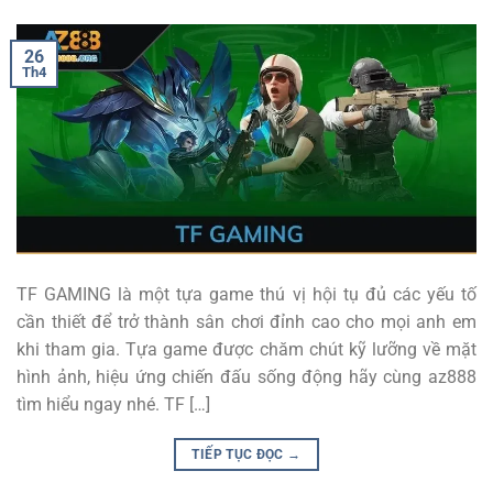
26
Th4
TF GAMING là một tựa game thú vị hội tụ đủ các yếu tố
cần thiết để trở thành sân chơi đỉnh cao cho mọi anh em
khi tham gia. Tựa game được chăm chút kỹ lưỡng về mặt
hình ảnh, hiệu ứng chiến đấu sống động hãy cùng az888
tìm hiểu ngay nhé. TF […]
TIẾP TỤC ĐỌC
→