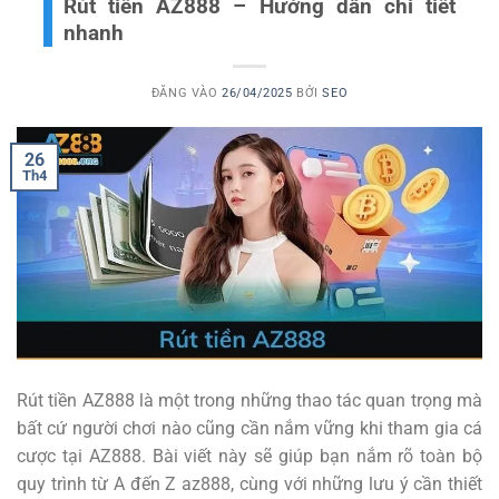
Rút tiền AZ888 – Hướng dẫn chi tiết
nhanh
ĐĂNG VÀO
26/04/2025
BỞI
SEO
26
Th4
Rút tiền AZ888 là một trong những thao tác quan trọng mà
bất cứ người chơi nào cũng cần nắm vững khi tham gia cá
cược tại AZ888. Bài viết này sẽ giúp bạn nắm rõ toàn bộ
quy trình từ A đến Z az888, cùng với những lưu ý cần thiết