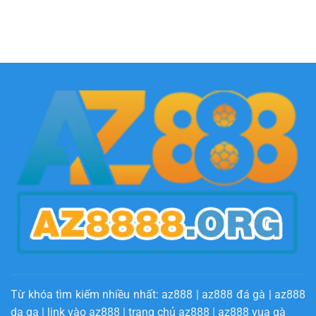
Bảo
game
hiểm
giải
casino
trí
giúp
hấp
tay
dẫn
cược
tại
AZ888
Từ khóa tìm kiếm nhiều nhất:
az888
|
az888 đá gà
|
az888
da ga
|
link vào az888
|
trang chủ az888
|
az888 vua gà