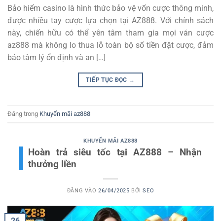
Bảo hiểm casino là hình thức bảo vệ vốn cược thông minh,
được nhiều tay cược lựa chọn tại AZ888. Với chính sách
này, chiến hữu có thể yên tâm tham gia mọi ván cược
az888 mà không lo thua lỗ toàn bộ số tiền đặt cược, đảm
bảo tâm lý ổn định và an […]
TIẾP TỤC ĐỌC
→
Đăng trong
Khuyến mãi az888
KHUYẾN MÃI AZ888
Hoàn trả siêu tốc tại AZ888 – Nhận
thưởng liền
ĐĂNG VÀO
26/04/2025
BỞI
SEO
26