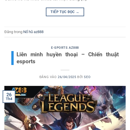
TIẾP TỤC ĐỌC
→
Đăng trong
Nổ hũ az888
E-SPORTS AZ888
Liên minh huyền thoại – Chiến thuật
esports
ĐĂNG VÀO
26/04/2025
BỞI
SEO
26
Th4