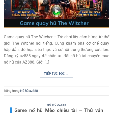
Game quay hũ The Witcher – Trò chơi lấy cảm hứng từ thế
giới The Witcher nổi tiếng. Cùng khám phá cơ chế quay
hấp dẫn, đồ họa siêu thực và cơ hội trúng thưởng cực lớn.
Đăng ký az888 ngay để nhận ưu đãi nổ hũ tại chuyên mục
nổ hũ của AZ888. Giới […]
TIẾP TỤC ĐỌC
→
Đăng trong
Nổ hũ az888
NỔ HŨ AZ888
Game nổ hũ Mèo chiêu tài – Thử vận