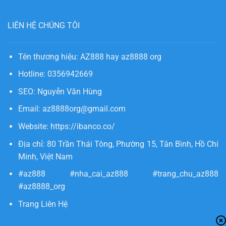
LIÊN HỆ CHÚNG TÔI
Tên thương hiệu: AZ888 hay
az8888 org
Hotline: 0356942669
SEO:
Nguyễn Văn Hùng
Email:
az8888org@gmail.com
Website:
https://ibanco.co/
Địa chỉ: 80 Trần Thái Tông, Phường 15, Tân Bình, Hồ Chí
Minh, Việt Nam
#az888 #nha_cai_az888 #trang_chu_az888
#az8888_org
Trang Liên Hệ