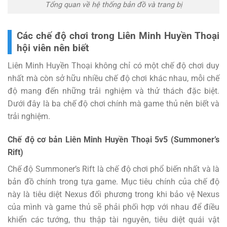
Tổng quan về hệ thống bản đồ và trang bị
Các chế độ chơi trong Liên Minh Huyền Thoại
hội viên nên biết
Liên Minh Huyền Thoại không chỉ có một chế độ chơi duy
nhất mà còn sở hữu nhiều chế độ chơi khác nhau, mỗi chế
độ mang đến những trải nghiệm và thử thách đặc biệt.
Dưới đây là ba chế độ chơi chính mà game thủ nên biết và
trải nghiệm.
Chế độ cơ bản Liên Minh Huyền Thoại 5v5 (Summoner’s
Rift)
Chế độ Summoner’s Rift là chế độ chơi phổ biến nhất và là
bản đồ chính trong tựa game. Mục tiêu chính của chế độ
này là tiêu diệt Nexus đối phương trong khi bảo vệ Nexus
của mình và game thủ sẽ phải phối hợp với nhau để điều
khiển các tướng, thu thập tài nguyên, tiêu diệt quái vật