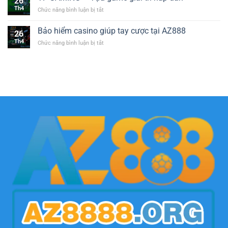
26
huyền
–
Th4
Chức năng bình luận bị tắt
ở
thoại
Thử
TF
–
vận
GAMING
Chiến
Bảo hiểm casino giúp tay cược tại AZ888
may
26
–
thuật
đổi
Th4
Chức năng bình luận bị tắt
ở
Tựa
esports
đời
Bảo
game
hiểm
giải
casino
trí
giúp
hấp
tay
dẫn
cược
tại
AZ888