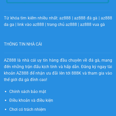
Từ khóa tìm kiếm nhiều nhất:
az888
|
az888 đá gà
|
az888
da ga
|
link vào az888
|
trang chủ az888
|
az888 vua gà
THÔNG TIN NHÀ CÁI
AZ888
là nhà cái uy tín hàng đầu chuyên về đá gà, mang
đến những trận đấu kịch tính và hấp dẫn. Đăng ký ngay tài
khoản AZ888 để nhận ưu đãi lên tới 888K và tham gia vào
thế giới đá gà đỉnh cao!
Chính sách bảo mật
Điều khoản và điều kiện
Chơi có trách nhiệm