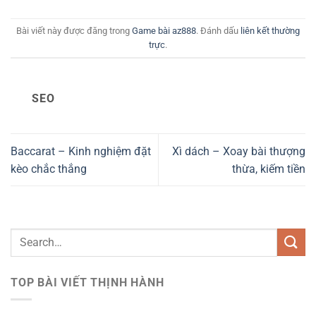
Bài viết này được đăng trong
Game bài az888
. Đánh dấu
liên kết thường
trực
.
SEO
Baccarat – Kinh nghiệm đặt
Xì dách – Xoay bài thượng
kèo chắc thắng
thừa, kiếm tiền
TOP BÀI VIẾT THỊNH HÀNH