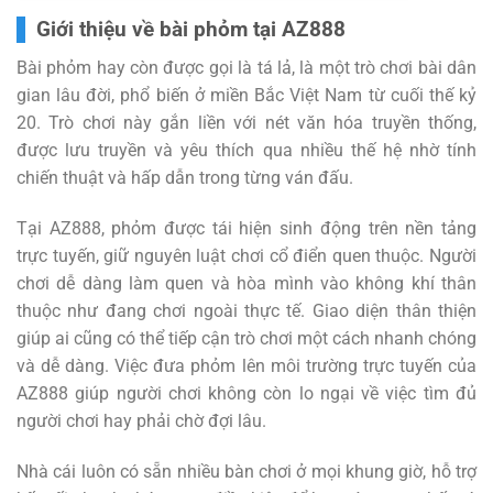
Giới thiệu về bài phỏm tại AZ888
Bài phỏm hay còn được gọi là tá lả, là một trò chơi bài dân
gian lâu đời, phổ biến ở miền Bắc Việt Nam từ cuối thế kỷ
20. Trò chơi này gắn liền với nét văn hóa truyền thống,
được lưu truyền và yêu thích qua nhiều thế hệ nhờ tính
chiến thuật và hấp dẫn trong từng ván đấu.
Tại AZ888, phỏm được tái hiện sinh động trên nền tảng
trực tuyến, giữ nguyên luật chơi cổ điển quen thuộc. Người
chơi dễ dàng làm quen và hòa mình vào không khí thân
thuộc như đang chơi ngoài thực tế. Giao diện thân thiện
giúp ai cũng có thể tiếp cận trò chơi một cách nhanh chóng
và dễ dàng. Việc đưa phỏm lên môi trường trực tuyến của
AZ888 giúp người chơi không còn lo ngại về việc tìm đủ
người chơi hay phải chờ đợi lâu.
Nhà cái luôn có sẵn nhiều bàn chơi ở mọi khung giờ, hỗ trợ