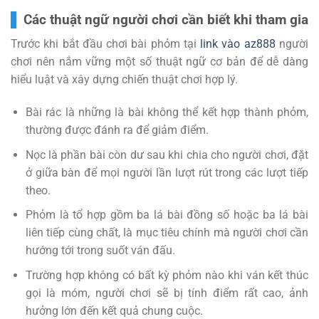
Các thuật ngữ người chơi cần biết khi tham gia
Trước khi bắt đầu chơi bài phỏm tại
link vào az888
người
chơi nên nắm vững một số thuật ngữ cơ bản để dễ dàng
hiểu luật và xây dựng chiến thuật chơi hợp lý.
Bài rác là những là bài không thể kết hợp thành phỏm,
thường được đánh ra để giảm điểm.
Nọc là phần bài còn dư sau khi chia cho người chơi, đặt
ở giữa bàn để mọi người lần lượt rút trong các lượt tiếp
theo.
Phỏm là tổ hợp gồm ba lá bài đồng số hoặc ba lá bài
liên tiếp cùng chất, là mục tiêu chính mà người chơi cần
hướng tới trong suốt ván đấu.
Trường hợp không có bất kỳ phỏm nào khi ván kết thúc
gọi là móm, người chơi sẽ bị tính điểm rất cao, ảnh
hưởng lớn đến kết quả chung cuộc.