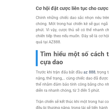
Cơ hội đặt cược liên tục cho cược
Chính những chiếc dao sắc nhọn nêu trên
chóng. Môt trong hai chiến kê sẽ gục ngã
phút. Vì vậy, cược thủ sẽ có thể nhanh 
chiến tiếp theo nếu muốn. Đây sẽ là cơ h
quả tại AZ888.
Tìm hiểu một số cách t
cựa dao
Trước khi trận đấu bắt đầu
az 888
, trọng 
nặng, thể trạng,… cùng chiếc dao đã đượ
thể nhằm đảm bảo tính công bằng cho nh
diễn ra nhanh chóng, từ 3 đến 5 phút.
Trận chiến sẽ kết thúc khi một trong hai 
đều bị thương nặng, trọng tài sẽ tiến hành