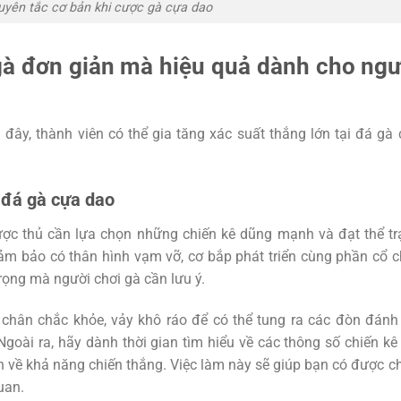
yên tắc cơ bản khi cược gà cựa dao
gà đơn giản mà hiệu quả dành cho ngư
đây, thành viên có thể gia tăng xác suất thắng lớn tại đá gà
 đá gà cựa dao
cược thủ cần lựa chọn những chiến kê dũng mạnh và đạt thể t
ảm bảo có thân hình vạm vỡ, cơ bắp phát triển cùng phần cổ 
trọng mà người chơi gà cần lưu ý.
chân chắc khỏe, vảy khô ráo để có thể tung ra các đòn đánh
goài ra, hãy dành thời gian tìm hiểu về các thông số chiến kê
n về khả năng chiến thắng. Việc làm này sẽ giúp bạn có được c
uan.