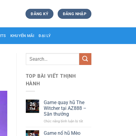
ĐĂNG KÝ
ĐĂNG NHẬP
RTS
KHUYẾN MÃI
ĐẠI LÝ
TOP BÀI VIẾT THỊNH
HÀNH
Game quay hũ The
26
Witcher tại AZ888 –
Th4
Săn thưởng
Chức năng bình luận bị tắt
ở
Game
quay
Game nổ hũ Mèo
26