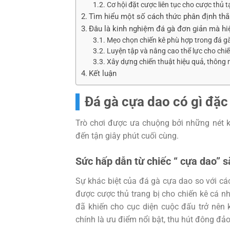
Cơ hội đặt cược liên tục cho cược thủ t
Tìm hiểu một số cách thức phân định thắ
Đâu là kinh nghiệm đá gà đơn giản mà h
Mẹo chọn chiến kê phù hợp trong đá g
Luyện tập và nâng cao thể lực cho chiế
Xây dựng chiến thuật hiệu quả, thông
Kết luận
Đá gà cựa dao có gì đặc
Trò chơi được ưa chuộng bởi những nét k
đến tận giây phút cuối cùng.
Sức hấp dẫn từ chiếc “ cựa dao” 
Sự khác biệt của đá gà cựa dao so với cá
được cược thủ trang bị cho chiến kê cá n
đã khiến cho cục diện cuộc đấu trở nên 
chính là ưu điểm nổi bật, thu hút đông đảo