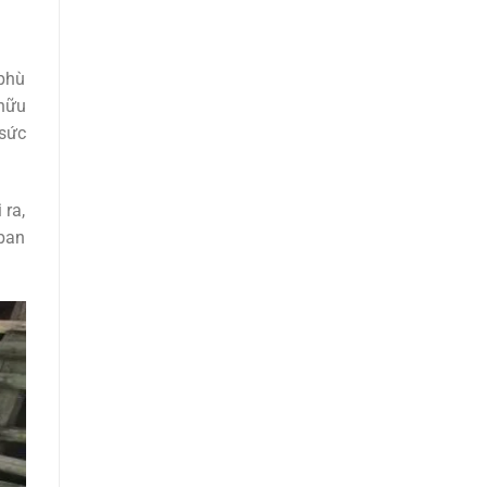
 phù
 hữu
 sức
 ra,
 ban