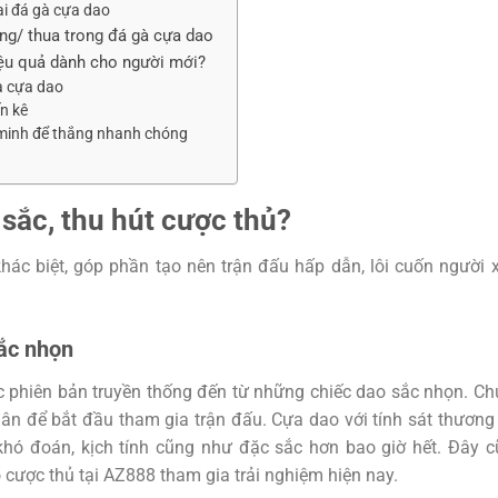
ại đá gà cựa dao
ng/ thua trong đá gà cựa dao
iệu quả dành cho người mới?
à cựa dao
n kê
 minh để thắng nhanh chóng
 sắc, thu hút cược thủ?
hác biệt, góp phần tạo nên trận đấu hấp dẫn, lôi cuốn người
sắc nhọn
c phiên bản truyền thống đến từ những chiếc dao sắc nhọn. C
hân để bắt đầu tham gia trận đấu. Cựa dao với tính sát thương
khó đoán, kịch tính cũng như đặc sắc hơn bao giờ hết. Đây 
 cược thủ tại AZ888 tham gia trải nghiệm hiện nay.