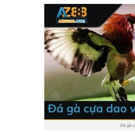
Đá gà c