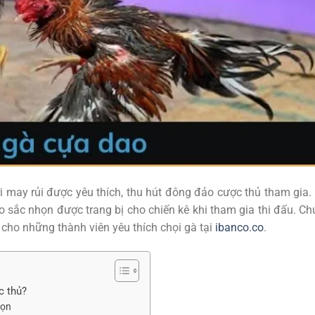
i may rủi được yêu thích, thu hút đông đảo cược thủ tham gia.
sắc nhọn được trang bị cho chiến kê khi tham gia thi đấu. C
 cho những thành viên yêu thích chọi gà tại
ibanco.co
.
c thủ?
họn