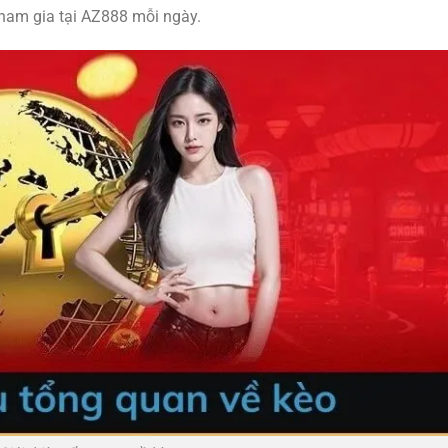
ham gia tại AZ888 mỗi ngày.