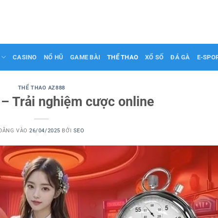
CASINO
NỔ HŨ
GAME BÀI
THỂ THAO
XỔ SỐ
ĐÁ GÀ
E-SPO
THỂ THAO AZ888
 – Trải nghiệm cược online
ĐĂNG VÀO
26/04/2025
BỞI
SEO