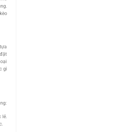
ụng.
 kèo
 tựa
 đặt
Loại
c gì
ắng:
 lẻ.
c.