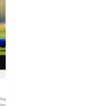
tổng
 như