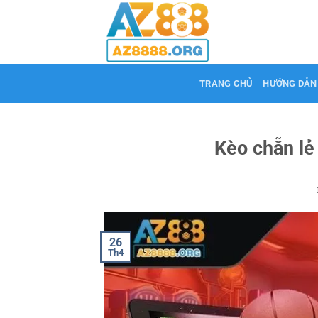
Bỏ
qua
nội
dung
TRANG CHỦ
HƯỚNG DẪN
Kèo chẵn lẻ
26
Th4