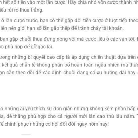
 hết số tiền vào một lần cược. Hãy chia nhỏ vốn cược thành n
ểu rủi ro thua trắng.
ở lần cược trước, bạn có thể gấp đôi tiền cược ở lượt tiếp the
hiên nên giới hạn số lần gấp thếp để tránh cháy tài khoản.
 bạn gặp chuỗi thua đừng nóng vội mà cược liều ở các ván tới.
ợc phù hợp để gỡ gạc lại.
trong những bí quyết cao cấp là áp dụng chiến thuật dựa trên
tế, kết quả chẵn lẻ không phân bổ hoàn toàn ngẫu nhiên mà th
Bạn cần theo dõi để xác định chuỗi đang có xu hướng dài hay
cho những ai yêu thích sự đơn giản nhưng không kém phần hấp
ia, dễ thắng phù hợp cho cả người mới lẫn cao thủ lâu năm. 
ể chinh phục những cơ hội đổi đời ngay hôm nay!