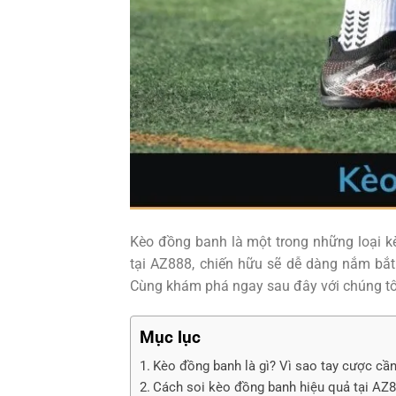
Kèo đồng banh là một trong những loại k
tại AZ888, chiến hữu sẽ dễ dàng nắm bắ
Cùng khám phá ngay sau đây với chúng tô
Mục lục
Kèo đồng banh là gì? Vì sao tay cược cầ
Cách soi kèo đồng banh hiệu quả tại AZ