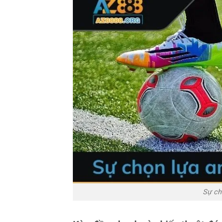
Sự ch