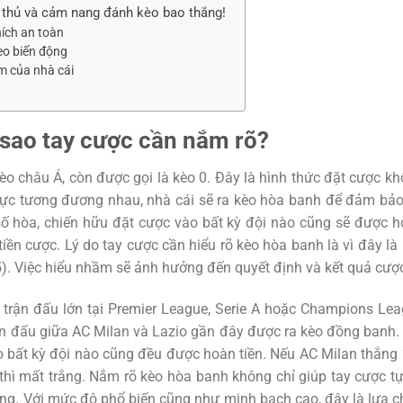
thủ và cảm nang đánh kèo bao thắng!
ích an toàn
eo biến động
m của nhà cái
 sao tay cược cần nắm rõ?
èo châu Á, còn được gọi là kèo 0. Đây là hình thức đặt cược k
 lực tương đương nhau, nhà cái sẽ ra kèo hòa banh để đảm bả
số hòa, chiến hữu đặt cược vào bất kỳ đội nào cũng sẽ được 
iền cược. Lý do tay cược cần hiểu rõ kèo hòa banh là vì đây là
5). Việc hiểu nhầm sẽ ảnh hưởng đến quyết định và kết quả cượ
 trận đấu lớn tại Premier League, Serie A hoặc Champions Le
rận đấu giữa AC Milan và Lazio gần đây được ra kèo đồng banh.
o bất kỳ đội nào cũng đều được hoàn tiền. Nếu AC Milan thắng 
thì mất trắng. Nắm rõ kèo hòa banh không chỉ giúp tay cược tự
ng. Với mức độ phổ biến cũng như minh bạch cao, đây là lựa 