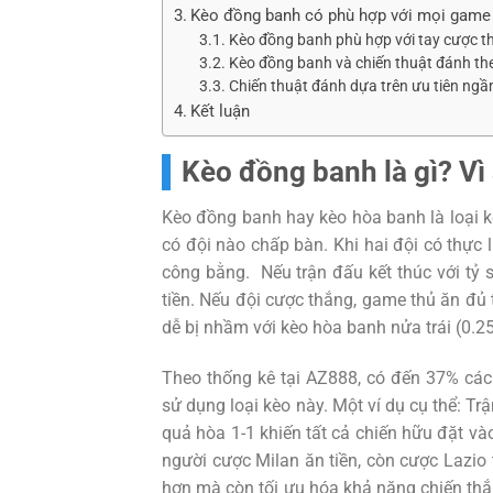
Kèo đồng banh có phù hợp với mọi game 
Kèo đồng banh phù hợp với tay cược th
Kèo đồng banh và chiến thuật đánh th
Chiến thuật đánh dựa trên ưu tiên ngầ
Kết luận
Kèo đồng banh là gì? Vì
Kèo đồng banh hay kèo hòa banh là loại k
có đội nào chấp bàn. Khi hai đội có thực
công bằng. Nếu trận đấu kết thúc với tỷ 
tiền. Nếu đội cược thắng, game thủ ăn đủ t
dễ bị nhầm với kèo hòa banh nửa trái (0.2
Theo thống kê tại AZ888, có đến 37% các
sử dụng loại kèo này. Một ví dụ cụ thể: T
quả hòa 1-1 khiến tất cả chiến hữu đặt và
người cược Milan ăn tiền, còn cược Lazio 
hơn mà còn tối ưu hóa khả năng chiến thắ