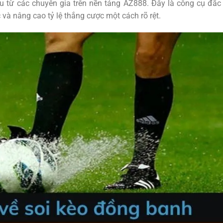
u từ các chuyên gia trên nền tảng AZ888. Đây là công cụ đắc
 và nâng cao tỷ lệ thắng cược một cách rõ rệt.