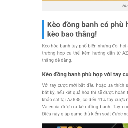
Hư
Kèo đồng banh có phù 
kèo bao thắng!
Kèo hòa banh tuy phổ biến nhưng đòi hỏi c
trường hợp cụ thể, kèm hướng dẫn từ AZ
thắng dễ dàng.
Kèo đồng banh phù hợp với tay cư
Với tay cược mới bắt đầu hoặc ưa thích s
bất kỳ, nếu kết quả hòa thì sẽ được hoàn 
khảo sát tại AZ888, có đến 41% tay cược mớ
Valencia được ra kèo đồng banh. Tay cược
Điều này giúp game thủ kiểm soát được ngu