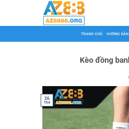
Bỏ
qua
nội
dung
TRANG CHỦ
HƯỚNG DẪN
Kèo đồng banh
26
Th4