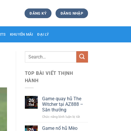
ĐĂNG KÝ
ĐĂNG NHẬP
RTS
KHUYẾN MÃI
ĐẠI LÝ
TOP BÀI VIẾT THỊNH
HÀNH
Game quay hũ The
26
Witcher tại AZ888 –
Th4
Săn thưởng
Chức năng bình luận bị tắt
ở
Game
quay
Game nổ hũ Mèo
26