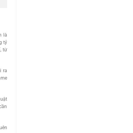
n là
g tỷ
, từ
i ra
game
huật
 cần
quên